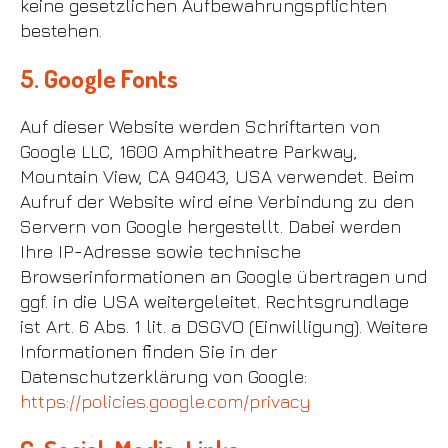
keine gesetzlichen Aufbewahrungspflichten
bestehen.
5. Google Fonts
Auf dieser Website werden Schriftarten von
Google LLC, 1600 Amphitheatre Parkway,
Mountain View, CA 94043, USA verwendet. Beim
Aufruf der Website wird eine Verbindung zu den
Servern von Google hergestellt. Dabei werden
Ihre IP-Adresse sowie technische
Browserinformationen an Google übertragen und
ggf. in die USA weitergeleitet. Rechtsgrundlage
ist Art. 6 Abs. 1 lit. a DSGVO (Einwilligung). Weitere
Informationen finden Sie in der
Datenschutzerklärung von Google:
https://policies.google.com/privacy